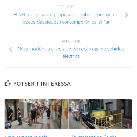
SEGÜENT
El NEC de dissabte proposa un doble repertori de
peces clàssiques i contemporànies, al Far
ANTERIOR
Nova incidència a l’estació de recàrrega de vehicles
elèctrics
POTSER T'INTERESSA
Nova campanya dels
L’Ajuntament de Calella