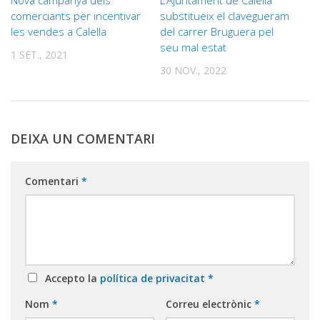
comerciants per incentivar
substitueix el clavegueram
les vendes a Calella
del carrer Bruguera pel
seu mal estat
1 SET., 2021
30 NOV., 2022
DEIXA UN COMENTARI
Comentari
*
Accepto la
política de privacitat
*
Nom
*
Correu electrònic
*