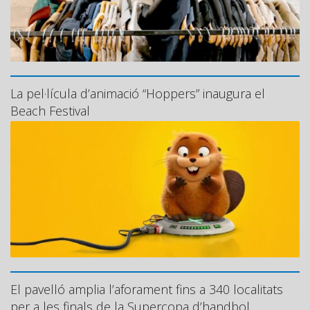
La pel·lícula d’animació “Hoppers” inaugura el
Beach Festival
El pavelló amplia l’aforament fins a 340 localitats
per a les finals de la Supercopa d’handbol