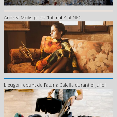
Andrea Motis porta “Intimate” al NEC
Lleuger repunt de l’atur a Calella durant el juliol