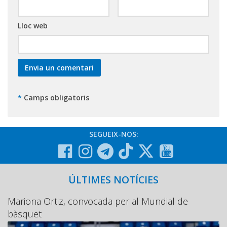
Lloc web
*
Camps obligatoris
SEGUEIX-NOS:
ÚLTIMES NOTÍCIES
Mariona Ortiz, convocada per al Mundial de
bàsquet