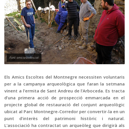
Graella
Publicitat
Contacte
Font: amicsescoltes.cat
Els Amics Escoltes del Montnegre necessiten voluntaris
per a la campanya arqueològica que faran la setmana
vinent a l’ermita de Sant Andreu de l’Arboceda. Es tracta
d’una primera acció de prospecció emmarcada en el
projecte global de restauració del conjunt arqueològic
ubicat al Parc Montnegre-Corredor per convertir-la en un
punt d’interès del patrimoni històric i natural.
L’associació ha contractat un arqueòleg que dirigirà als