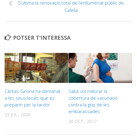
S’ultima la renovació total de l’enllumenat públic de
Calella
POTSER T'INTERESSA
Càritas Girona ha demanat
Salut vol millorar la
a les seus locals que es
cobertura de vacunació
preparin per la tardor
contra la grip de les
embarassades
23 JUL., 2020
20 OCT., 2017