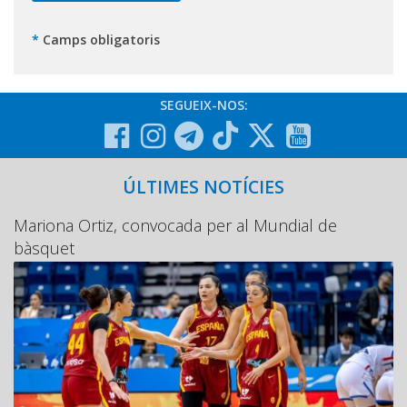
*
Camps obligatoris
SEGUEIX-NOS:
ÚLTIMES NOTÍCIES
Mariona Ortiz, convocada per al Mundial de
bàsquet