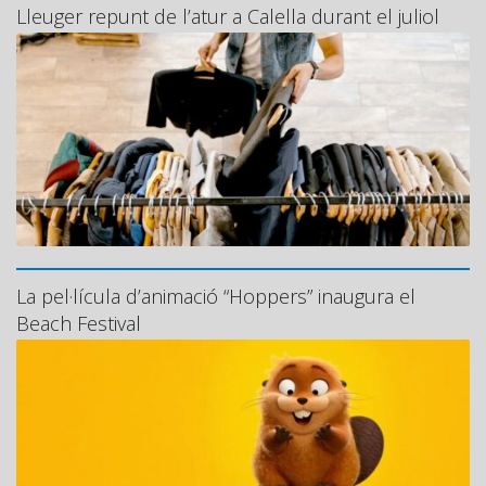
Lleuger repunt de l’atur a Calella durant el juliol
La pel·lícula d’animació “Hoppers” inaugura el
Beach Festival