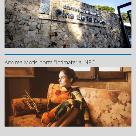
Andrea Motis porta “Intimate” al NEC