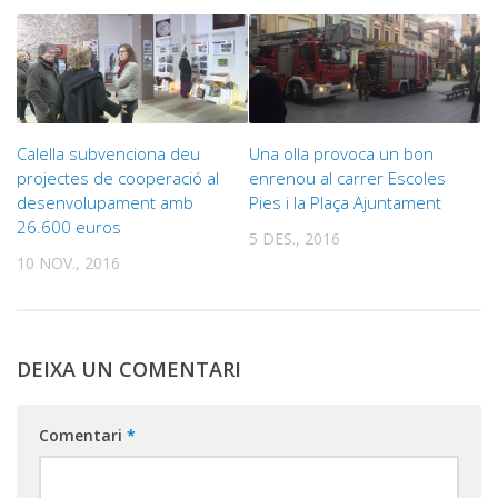
Calella subvenciona deu
Una olla provoca un bon
projectes de cooperació al
enrenou al carrer Escoles
desenvolupament amb
Pies i la Plaça Ajuntament
26.600 euros
5 DES., 2016
10 NOV., 2016
DEIXA UN COMENTARI
Comentari
*