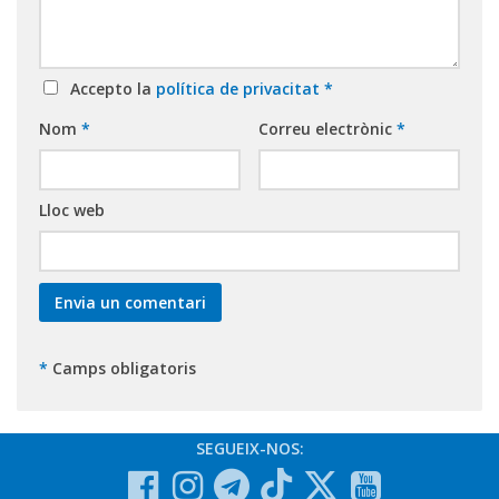
Accepto la
política de privacitat
*
Nom
*
Correu electrònic
*
Lloc web
*
Camps obligatoris
SEGUEIX-NOS: