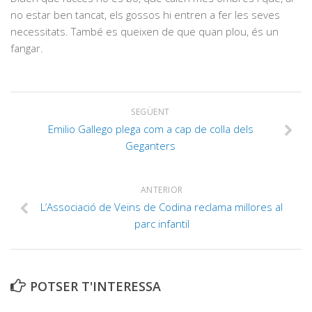
no estar ben tancat, els gossos hi entren a fer les seves
necessitats. També es queixen de que quan plou, és un
fangar.
SEGÜENT
Emilio Gallego plega com a cap de colla dels
Geganters
ANTERIOR
L’Associació de Veïns de Codina reclama millores al
parc infantil
POTSER T'INTERESSA