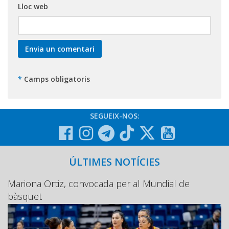
Lloc web
*
Camps obligatoris
SEGUEIX-NOS:
ÚLTIMES NOTÍCIES
Mariona Ortiz, convocada per al Mundial de
bàsquet