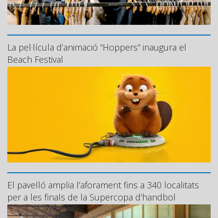
La pel·lícula d’animació “Hoppers” inaugura el
Beach Festival
El pavelló amplia l’aforament fins a 340 localitats
per a les finals de la Supercopa d’handbol