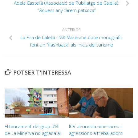
Adela Castellà (Associació de Pubillatge de Calella):
“Aquest any farem patxoca”
ANTERIOR
La Fira de Calella i l’Alt Maresme obre monogràfic
fent un “flashback” als inicis del turisme
POTSER T'INTERESSA
El tancament del grup d’I3
ICV denuncia amenaces i
de La Minerva no agrada al
agressions a treballadors