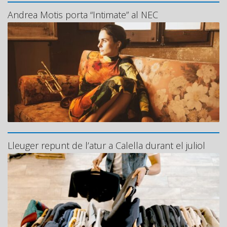
Andrea Motis porta “Intimate” al NEC
Lleuger repunt de l’atur a Calella durant el juliol