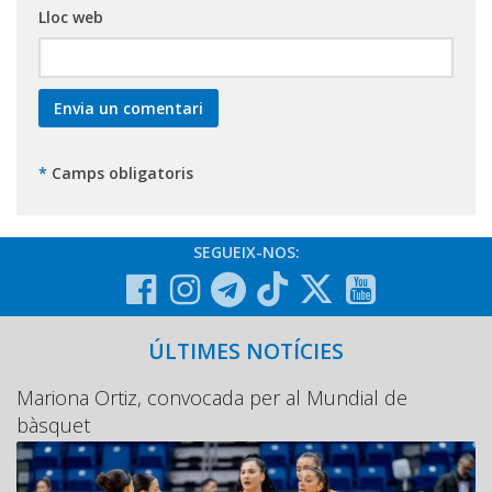
Lloc web
*
Camps obligatoris
SEGUEIX-NOS:
ÚLTIMES NOTÍCIES
Mariona Ortiz, convocada per al Mundial de
bàsquet