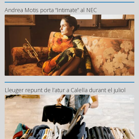
Andrea Motis porta “Intimate” al NEC
Lleuger repunt de l’atur a Calella durant el juliol