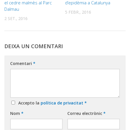
el cedre malmès al Parc
d’epidèmia a Catalunya
Dalmau
5 FEBR., 2016
2 SET., 2016
DEIXA UN COMENTARI
Comentari
*
Accepto la
política de privacitat
*
Nom
*
Correu electrònic
*