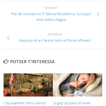
SEGÜENT
Tret de sortida a la 5ª Marxa Resistència “La Llopa”
amb botes d’aigua
ANTERIOR
Aquesta nit es farà el canvi a l’horari d’hivern
POTSER T'INTERESSA
L’Ajuntament retira sencer
La grip assoleix el nivell