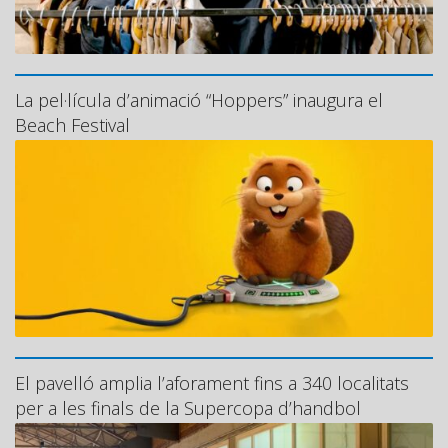
La pel·lícula d’animació “Hoppers” inaugura el
Beach Festival
El pavelló amplia l’aforament fins a 340 localitats
per a les finals de la Supercopa d’handbol