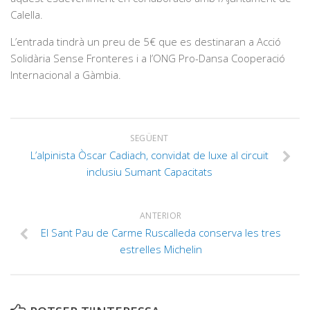
Calella.
L’entrada tindrà un preu de 5€ que es destinaran a Acció
Solidària Sense Fronteres i a l’ONG Pro-Dansa Cooperació
Internacional a Gàmbia.
SEGÜENT
L’alpinista Òscar Cadiach, convidat de luxe al circuit
inclusiu Sumant Capacitats
ANTERIOR
El Sant Pau de Carme Ruscalleda conserva les tres
estrelles Michelin