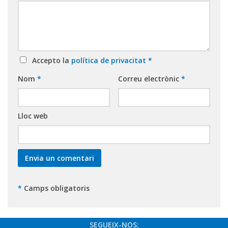
Accepto la
política de privacitat
*
Nom
*
Correu electrònic
*
Lloc web
*
Camps obligatoris
SEGUEIX-NOS: