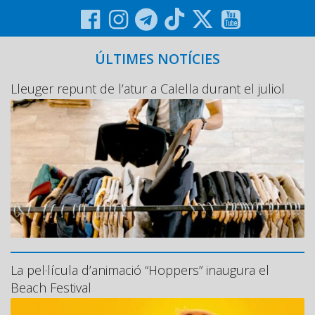
ÚLTIMES NOTÍCIES
Lleuger repunt de l’atur a Calella durant el juliol
La pel·lícula d’animació “Hoppers” inaugura el
Beach Festival