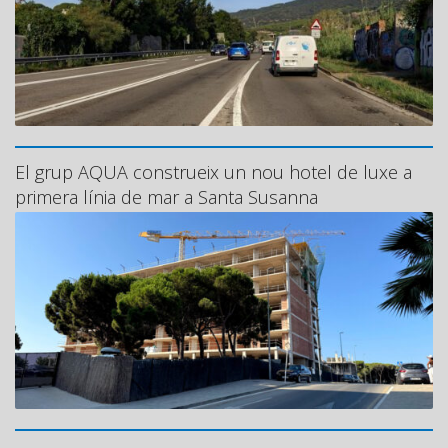
El grup AQUA construeix un nou hotel de luxe a
primera línia de mar a Santa Susanna