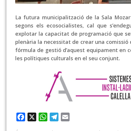
La futura municipalització de la Sala Mozart
segons els ecosocialistes, cal que s’ende
explotar la capacitat de programació que se’
plenària la necessitat de crear una comissió 
fórmula de gestió d’aquest equipament en co
les polítiques culturals en el seu conjunt.
Facebook
X
WhatsApp
Telegram
Email