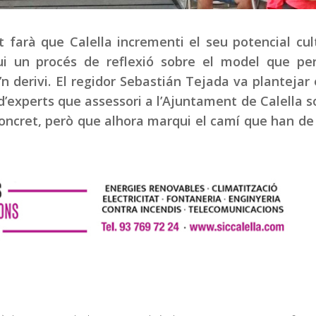
 farà que Calella incrementi el seu potencial cult
gui un procés de reflexió sobre el model que pe
n derivi. El regidor Sebastián Tejada va plantejar
d’experts que assessori a l’Ajuntament de Calella s
ncret, però que alhora marqui el camí que han de