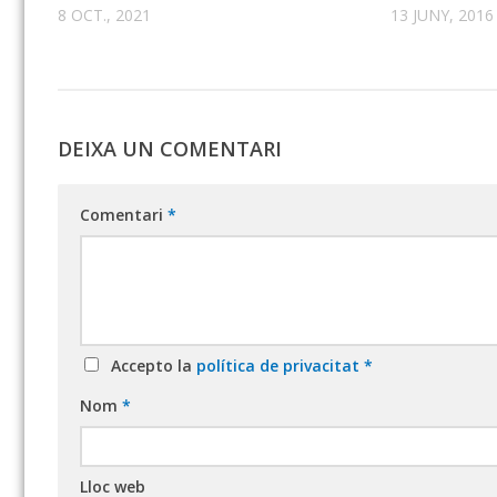
8 OCT., 2021
13 JUNY, 2016
DEIXA UN COMENTARI
Comentari
*
Accepto la
política de privacitat
*
Nom
*
Lloc web