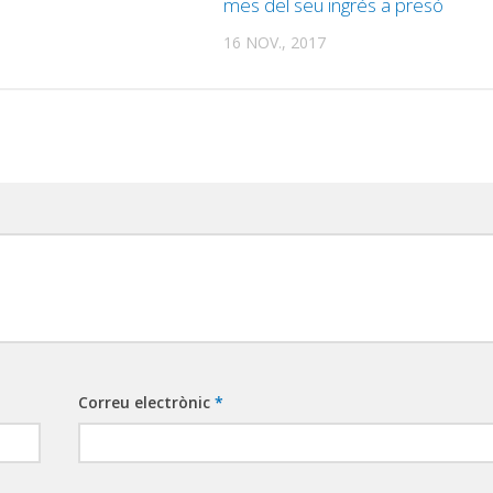
mes del seu ingrés a presó
16 NOV., 2017
Correu electrònic
*