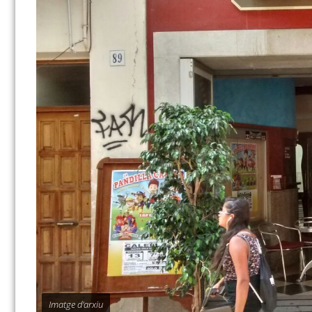
Imatge d'arxiu