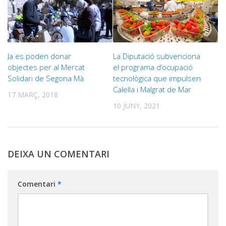
Ja es poden donar
La Diputació subvenciona
objectes per al Mercat
el programa d’ocupació
Solidari de Segona Mà
tecnològica que impulsen
Calella i Malgrat de Mar
17 MARÇ, 2018
10 JUNY, 2021
DEIXA UN COMENTARI
Comentari
*