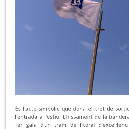
És l’acte simbòlic que dona el tret de sorti
l’entrada a l’estiu. L’hissament de la bander
fer gala d’un tram de litoral d’excel·lè