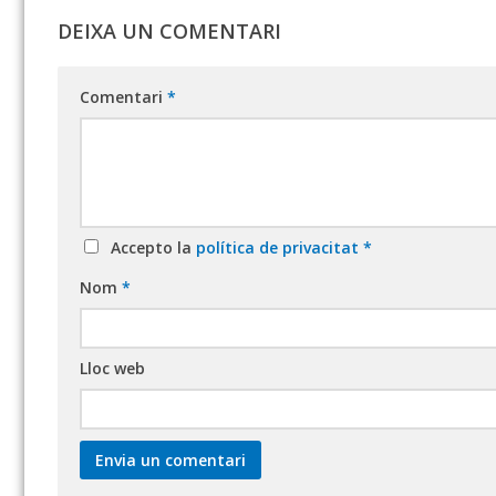
DEIXA UN COMENTARI
Comentari
*
Accepto la
política de privacitat
*
Nom
*
Lloc web