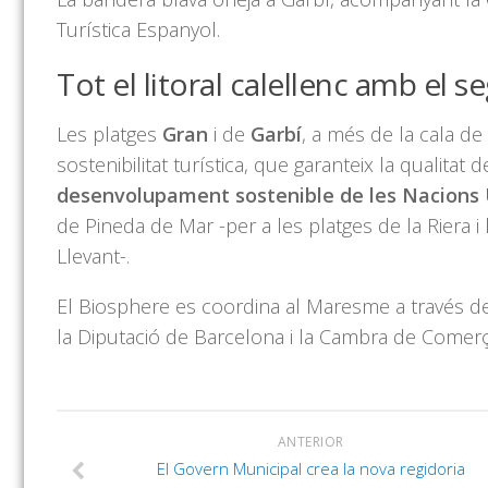
Turística Espanyol.
Tot el litoral calellenc amb el s
Les platges
Gran
i de
Garbí
, a més de la cala de
sostenibilitat turística, que garanteix la qualitat d
desenvolupament sostenible de les Nacions
de Pineda de Mar -per a les platges de la Riera i 
Llevant-.
El Biosphere es coordina al Maresme a través d
la Diputació de Barcelona i la Cambra de Comerç
ANTERIOR
El Govern Municipal crea la nova regidoria