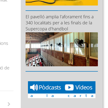
El pavelló amplia l’aforament fins a
340 localitats per a les finals de la
Supercopa d’handbol
ions
ió de