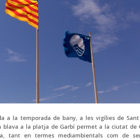
da a la temporada de bany, a les vigílies de Sant
a blava a la platja de Garbí permet a la ciutat de 
ncia, tant en termes mediambientals com de ser