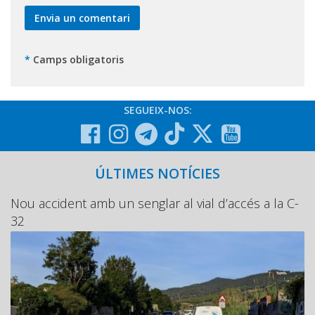
*
Camps obligatoris
SEGUEIX-NOS:
ÚLTIMES NOTÍCIES
Nou accident amb un senglar al vial d’accés a la C-
32