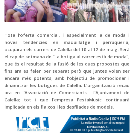
Graella
Publicitat
Contacte
Tota l’oferta comercial, i especialment la de moda i
noves tendències en maquillatge i perruqueria,
ocuparan els carrers de Calella del 10 al 12 de maig. Serà
el cap de setmana de “La botiga al carrer està de moda”,
que és el resultat de la fusió de les dues propostes que
fins ara es feien per separat però que juntes volen ser
encara més potents, amb l’objectiu de promocionar i
dinamitzar les botigues de Calella. L’organització recau
ara en l’Associació de Comerciants i l’Ajuntament de
Calella; tot i que l’empresa FestaMusic continuarà
implicada en els flaixos i les desfilades de models.