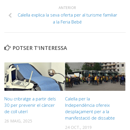
ANTERIOR
Calella explica la seva oferta per al turisme familiar
a la Feria Bebé
POTSER T'INTERESSA
Nou cribratge a partir dels
Calella per la
30 per prevenir el càncer
Independència ofereix
de coll uterí
desplaçament per a la
manifestació de dissabte
26 MAIG, 2025
24 OCT., 2019