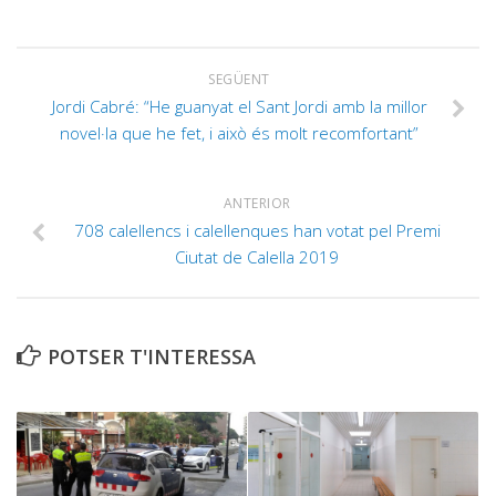
SEGÜENT
Jordi Cabré: “He guanyat el Sant Jordi amb la millor
novel·la que he fet, i això és molt recomfortant”
ANTERIOR
708 calellencs i calellenques han votat pel Premi
Ciutat de Calella 2019
POTSER T'INTERESSA