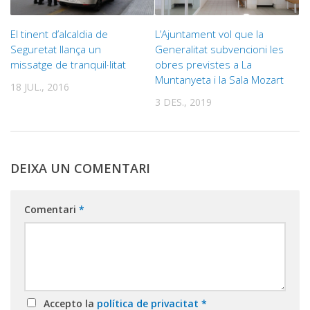
El tinent d’alcaldia de
L’Ajuntament vol que la
Seguretat llança un
Generalitat subvencioni les
missatge de tranquil·litat
obres previstes a La
Muntanyeta i la Sala Mozart
18 JUL., 2016
3 DES., 2019
DEIXA UN COMENTARI
Comentari
*
Accepto la
política de privacitat
*