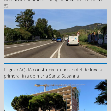
32
El grup AQUA construeix un nou hotel de luxe a
primera línia de mar a Santa Susanna