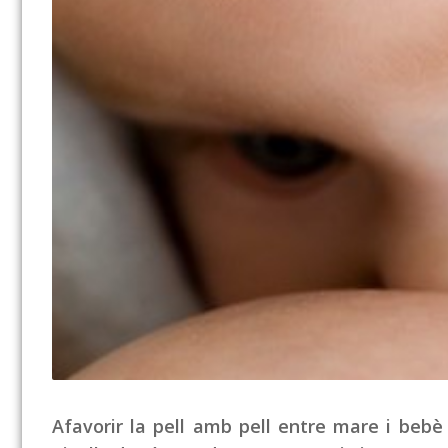
Afavorir la pell amb pell entre mare i bebè 