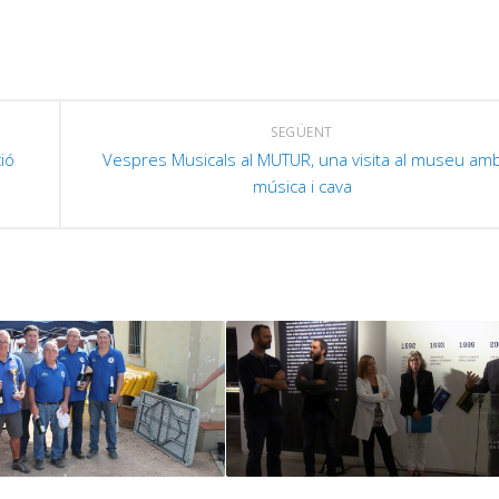
SEGÜENT
ió
Vespres Musicals al MUTUR, una visita al museu am
música i cava