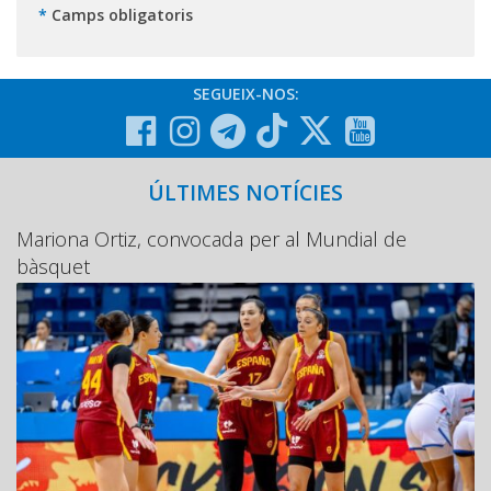
*
Camps obligatoris
SEGUEIX-NOS:
ÚLTIMES NOTÍCIES
Mariona Ortiz, convocada per al Mundial de
bàsquet