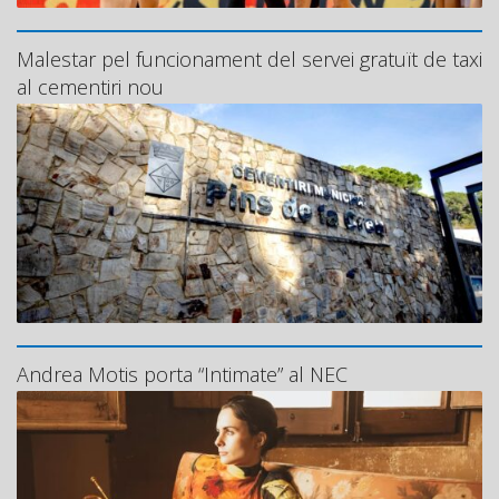
Malestar pel funcionament del servei gratuït de taxi
al cementiri nou
Andrea Motis porta “Intimate” al NEC