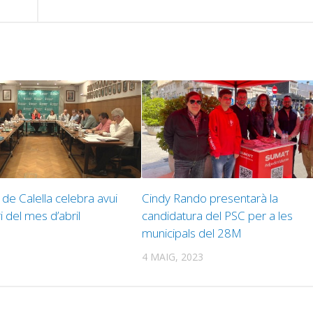
de Calella celebra avui
Cindy Rando presentarà la
i del mes d’abril
candidatura del PSC per a les
municipals del 28M
4 MAIG, 2023