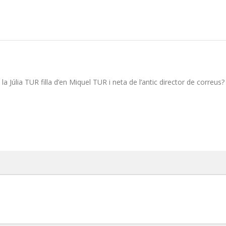
la Júlia TUR filla d’en Miquel TUR i neta de l’antic director de correus?