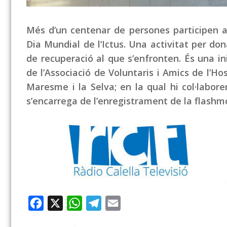
Més d’un centenar de persones participen 
Dia Mundial de l’Ictus. Una activitat per dona
de recuperació al que s’enfronten. És una in
de l’Associació de Voluntaris i Amics de l’Hos
Maresme i la Selva; en la qual hi col·labor
s’encarrega de l’enregistrament de la flashmo
Facebook
X
WhatsApp
Telegram
Email