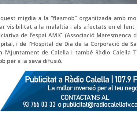
aquest migdia a la “flasmob” organitzada amb mot
r visibilitat a la malaltia i als afectats en el lent
iciativa de l’espai AMIC (Associació Maresmenca d’
pital, i de l’Hospital de Dia de la Corporació de Sa
en l’Ajuntament de Calella i també Ràdio Calella 
b per a la seva difusió.