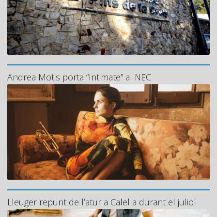
Andrea Motis porta “Intimate” al NEC
Lleuger repunt de l’atur a Calella durant el juliol