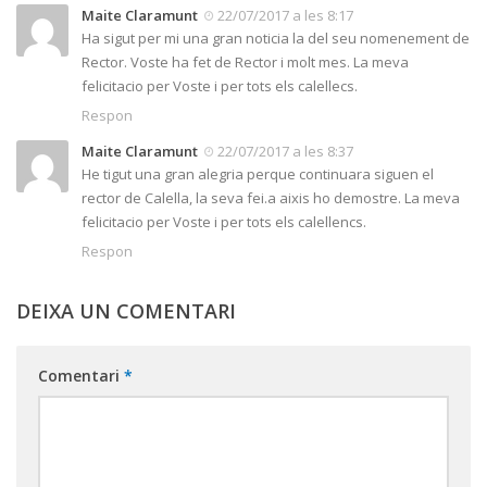
Maite Claramunt
22/07/2017 a les 8:17
Ha sigut per mi una gran noticia la del seu nomenement de
Rector. Voste ha fet de Rector i molt mes. La meva
felicitacio per Voste i per tots els calellecs.
Respon
Maite Claramunt
22/07/2017 a les 8:37
He tigut una gran alegria perque continuara siguen el
rector de Calella, la seva fei.a aixis ho demostre. La meva
felicitacio per Voste i per tots els calellencs.
Respon
DEIXA UN COMENTARI
Comentari
*