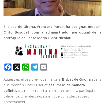
Graella
Publicitat
Contacte
El bisbe de Girona, Francesc Pardo, ha designat mossèn
Cinto Busquet com a administrador parroquial de la
parròquia de Santa Maria i Sant Nicolau.
Facebook
X
WhatsApp
Telegram
Email
Aquest és el pas previ que marca el
Bisbat de Girona
abans
que mossèn Cinto Busquet
assumeixi de manera
definitiva
la responsabilitat com a rector de la parròquia
calellenca. Ell mateix explica en què consisteix aquest
nomenament.