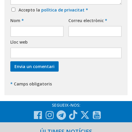
Accepto la
política de privacitat
*
Nom
*
Correu electrònic
*
Lloc web
*
Camps obligatoris
SEGUEIX-NOS:
ÚLTIMES NOTÍCIES