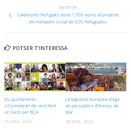
ANTERIOR
Calella pels Refugiats dona 1.000 euros al projecte
de menjador social de SOS Refugiados
POTSER T'INTERESSA
Els ajuntaments
La legislació europea ofega
s’il·luminaran de verd fent
als pescadors d’Arenys de
un Gest per l’ELA
Mar
15 JUNY, 2016
28 NOV., 2023