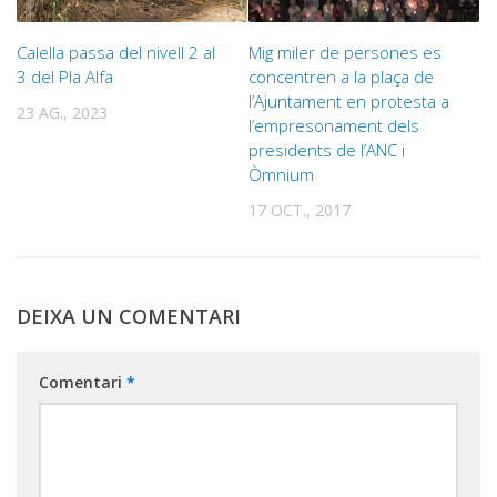
Calella passa del nivell 2 al
Mig miler de persones es
3 del Pla Alfa
concentren a la plaça de
l’Ajuntament en protesta a
23 AG., 2023
l’empresonament dels
presidents de l’ANC i
Òmnium
17 OCT., 2017
DEIXA UN COMENTARI
Comentari
*