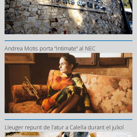
Andrea Motis porta “Intimate” al NEC
Lleuger repunt de l’atur a Calella durant el juliol