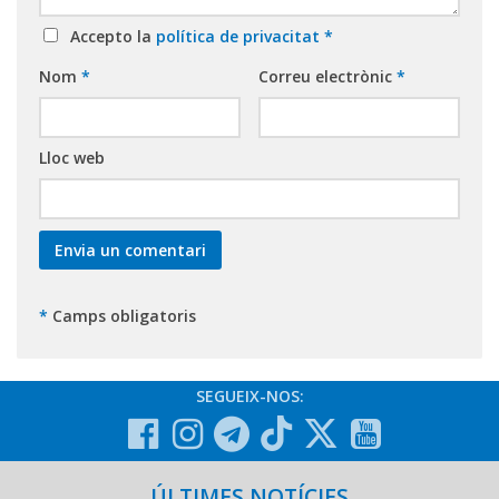
Accepto la
política de privacitat
*
Nom
*
Correu electrònic
*
Lloc web
*
Camps obligatoris
SEGUEIX-NOS:
ÚLTIMES NOTÍCIES