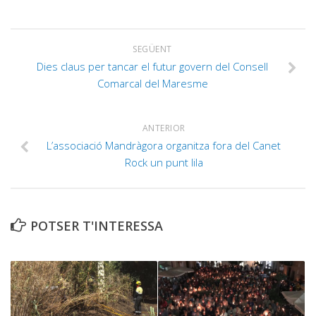
SEGÜENT
Dies claus per tancar el futur govern del Consell
Comarcal del Maresme
ANTERIOR
L’associació Mandràgora organitza fora del Canet
Rock un punt lila
POTSER T'INTERESSA