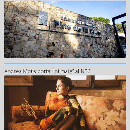
Andrea Motis porta “Intimate” al NEC