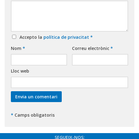
Accepto la
política de privacitat
*
Nom
*
Correu electrònic
*
Lloc web
*
Camps obligatoris
SEGUEIX-NOS: