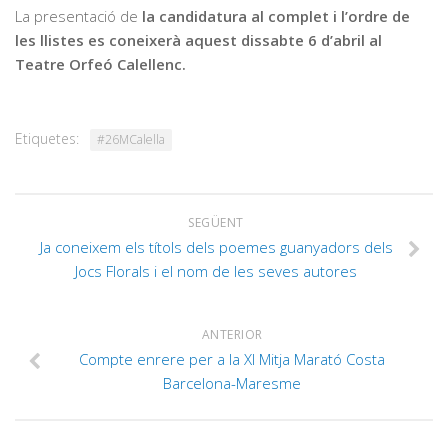
La presentació de
la candidatura al complet i l’ordre de
les llistes es coneixerà aquest dissabte 6 d’abril al
Teatre Orfeó Calellenc.
Etiquetes:
#26MCalella
SEGÜENT
Ja coneixem els títols dels poemes guanyadors dels
Jocs Florals i el nom de les seves autores
ANTERIOR
Compte enrere per a la XI Mitja Marató Costa
Barcelona-Maresme