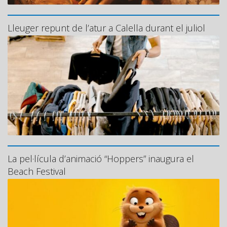
Lleuger repunt de l’atur a Calella durant el juliol
La pel·lícula d’animació “Hoppers” inaugura el
Beach Festival