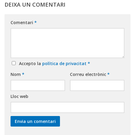
DEIXA UN COMENTARI
Comentari
*
Accepto la
política de privacitat
*
Nom
*
Correu electrònic
*
Lloc web