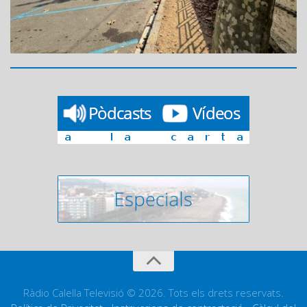
Ràdio Calella Televisió © 2026. Tots els drets reservats.