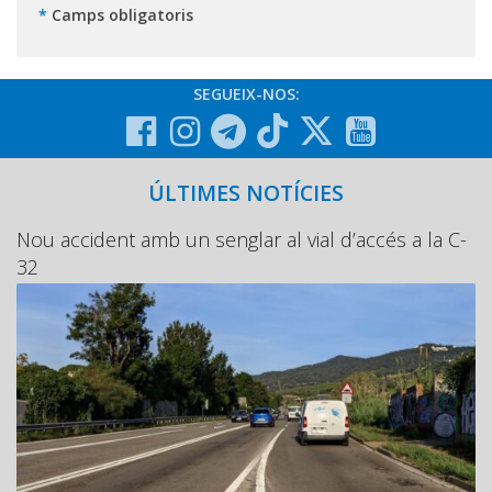
*
Camps obligatoris
SEGUEIX-NOS:
ÚLTIMES NOTÍCIES
Nou accident amb un senglar al vial d’accés a la C-
32