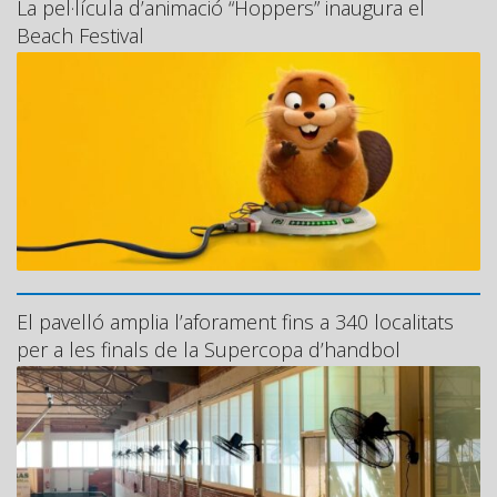
La pel·lícula d’animació “Hoppers” inaugura el
Beach Festival
El pavelló amplia l’aforament fins a 340 localitats
per a les finals de la Supercopa d’handbol