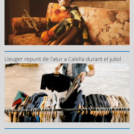
Lleuger repunt de l’atur a Calella durant el juliol