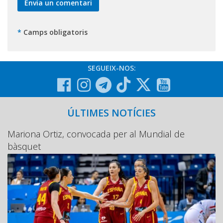
*
Camps obligatoris
SEGUEIX-NOS:
ÚLTIMES NOTÍCIES
Mariona Ortiz, convocada per al Mundial de
bàsquet