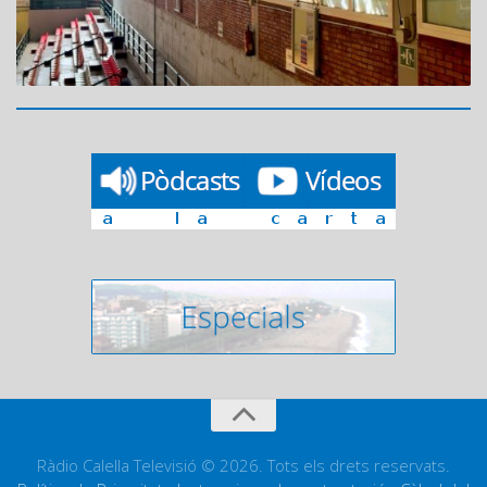
Ràdio Calella Televisió © 2026. Tots els drets reservats.