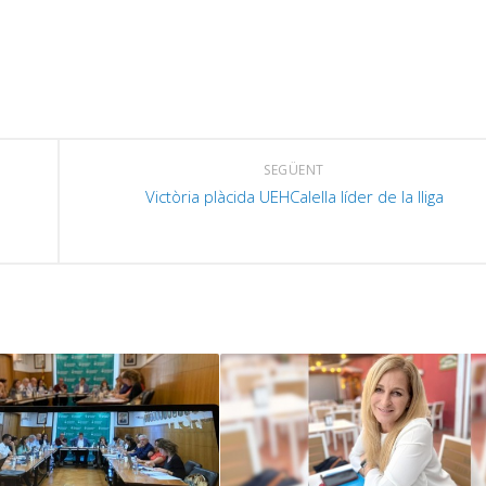
SEGÜENT
Victòria plàcida UEHCalella líder de la lliga