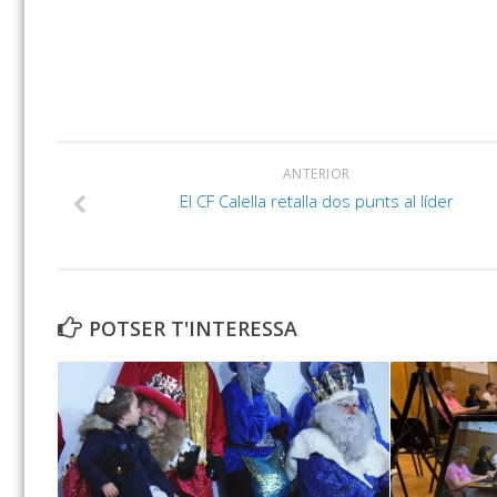
ANTERIOR
El CF Calella retalla dos punts al líder
POTSER T'INTERESSA