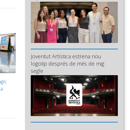
Joventut Artística estrena nou
logotip després de més de mig
segle
agis
la