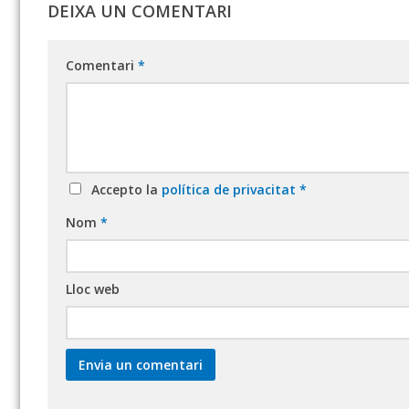
DEIXA UN COMENTARI
Comentari
*
Accepto la
política de privacitat
*
Nom
*
Lloc web