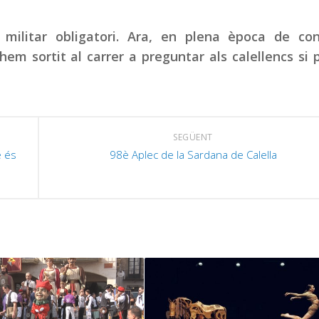
militar obligatori. Ara, en plena època de conf
hem sortit al carrer a preguntar als calellencs si
SEGÜENT
e és
98è Aplec de la Sardana de Calella