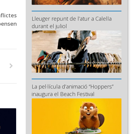
lictes
Lleuger repunt de l’atur a Calella
 pensen
durant el juliol
La pel·lícula d’animació “Hoppers”
inaugura el Beach Festival