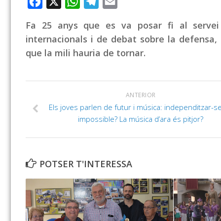
Facebook
X
WhatsApp
Telegram
Email
Fa 25 anys que es va posar fi al servei 
internacionals i de debat sobre la defensa, 
que la mili hauria de tornar.
ANTERIOR
Els joves parlen de futur i música: independitzar-s
impossible? La música d’ara és pitjor?
POTSER T'INTERESSA