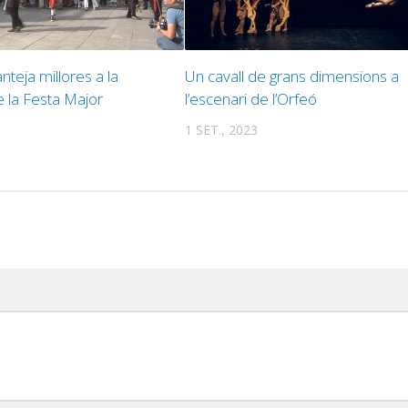
nteja millores a la
Un cavall de grans dimensions a
e la Festa Major
l’escenari de l’Orfeó
1 SET., 2023