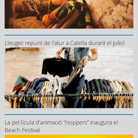
Lleuger repunt de l’atur a Calella durant el juliol
La pel·lícula d’animació “Hoppers” inaugura el
Beach Festival