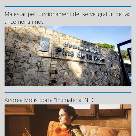
Malestar pel funcionament del servei gratuït de taxi
al cementiri nou
Andrea Motis porta “Intimate” al NEC