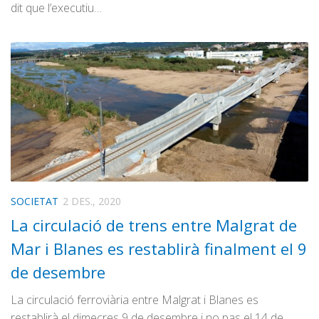
dit que l’executiu…
SOCIETAT
2 DES., 2020
La circulació de trens entre Malgrat de
Mar i Blanes es restablirà finalment el 9
de desembre
La circulació ferroviària entre Malgrat i Blanes es
restablirà el dimecres 9 de desembre i no pas el 14 de