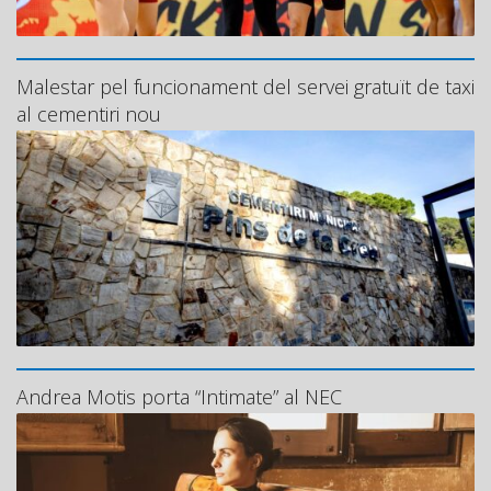
Malestar pel funcionament del servei gratuït de taxi
al cementiri nou
Andrea Motis porta “Intimate” al NEC