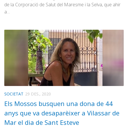
de la Corporació de Salut del Maresme i la Selva, que ahir
a…
SOCIETAT
29 DES., 2020
Els Mossos busquen una dona de 44
anys que va desaparèixer a Vilassar de
Mar el dia de Sant Esteve