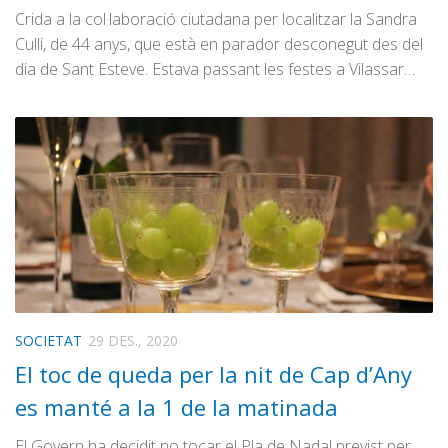
Crida a la col·laboració ciutadana per localitzar la Sandra
Culli, de 44 anys, que està en parador desconegut des del
dia de Sant Esteve. Estava passant les festes a Vilassar…
SOCIETAT
29 DES., 2020
El toc de queda per la nit de Cap d’Any
es manté a la 1 de la matinada
El Govern ha decidit no tocar el Pla de Nadal previst per