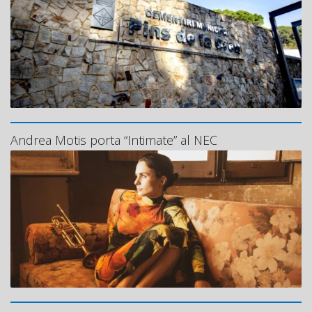
Andrea Motis porta “Intimate” al NEC