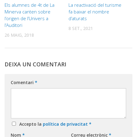
Els alumnes de 4t de La
La reactivació del turisme
Minerva canten sobre
fa baixar el nombre
l’origen de l’Univers a
d’aturats
l’Auditori
8 SET., 2021
26 MAIG, 2018
DEIXA UN COMENTARI
Comentari
*
Accepto la
política de privacitat
*
Nom
*
Correu electrònic
*