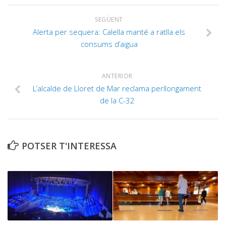
SEGÜENT
Alerta per sequera: Calella manté a ratlla els
consums d’aigua
ANTERIOR
L’alcalde de Lloret de Mar reclama perllongament
de la C-32
POTSER T'INTERESSA