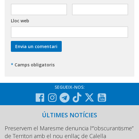
Lloc web
*
Camps obligatoris
SEGUEIX-NOS:
ÚLTIMES NOTÍCIES
Preservem el Maresme denuncia l'”obscurantisme”
de Territori amb el nou enllaç de Calella