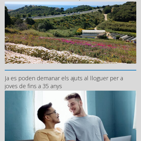
Ja es poden demanar els ajuts al lloguer per a
joves de fins a 35 anys