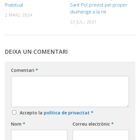
l’habitual
Sant Pol previst pel proper
diumenge a la nit
2 MAIG, 2024
23 JUL., 2021
DEIXA UN COMENTARI
Comentari
*
Accepto la
política de privacitat
*
Nom
*
Correu electrònic
*