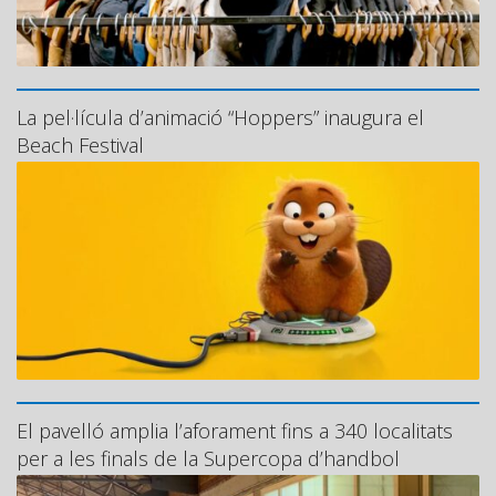
La pel·lícula d’animació “Hoppers” inaugura el
Beach Festival
El pavelló amplia l’aforament fins a 340 localitats
per a les finals de la Supercopa d’handbol