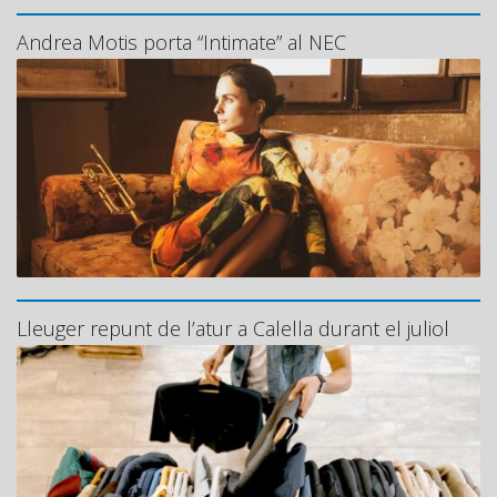
Andrea Motis porta “Intimate” al NEC
Lleuger repunt de l’atur a Calella durant el juliol