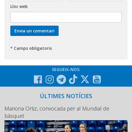
Lloc web
*
Camps obligatoris
SEGUEIX-NOS:
ÚLTIMES NOTÍCIES
Mariona Ortiz, convocada per al Mundial de
bàsquet