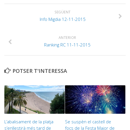
SEGÜENT
Info Migdia 12-11-2015
ANTERIOR
Ranking RC 11-11-2015
POTSER T'INTERESSA
L’abalisament de la platja
Se suspèn el castell de
s’enllestirà més tard de
focs de la Festa Major de