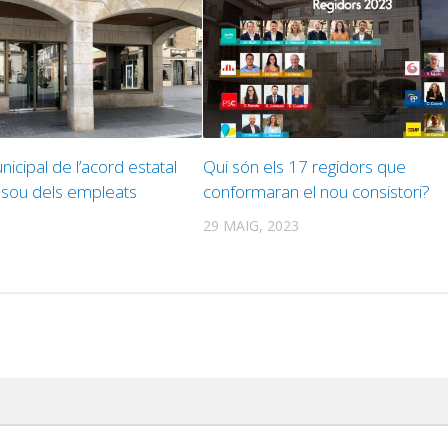
icipal de l’acord estatal
Qui són els 17 regidors que
l sou dels empleats
conformaran el nou consistori?
29 MAIG, 2023