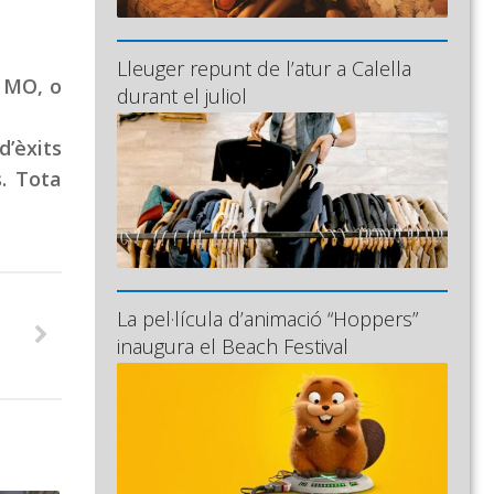
Lleuger repunt de l’atur a Calella
 MO, o
durant el juliol
d’èxits
. Tota
La pel·lícula d’animació “Hoppers”
inaugura el Beach Festival