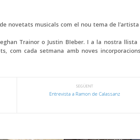
e novetats musicals com el nou tema de l’artista
an Trainor o Justin BIeber. I a la nostra llista 
s, com cada setmana amb noves incorporacions
SEGÜENT
Entrevista a Ramon de Calassanz