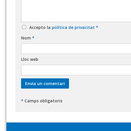
Accepto la
política de privacitat
*
Nom
*
Lloc web
*
Camps obligatoris