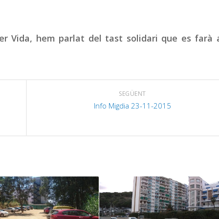
er Vida, hem parlat del tast solidari que es farà
SEGÜENT
Info Migdia 23-11-2015