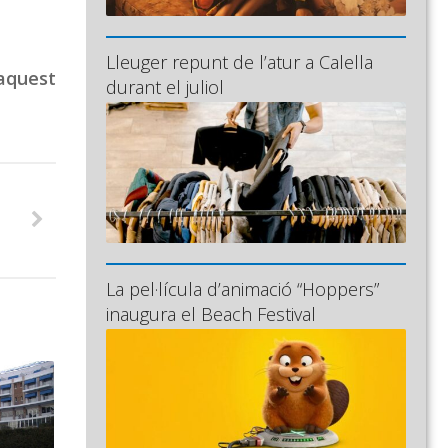
Lleuger repunt de l’atur a Calella
 aquest
durant el juliol
La pel·lícula d’animació “Hoppers”
inaugura el Beach Festival