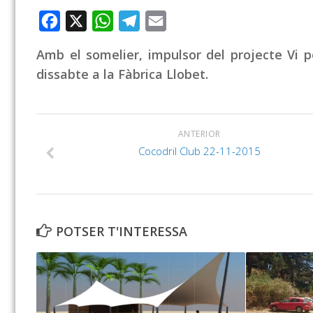
Facebook
X
WhatsApp
Telegram
Email
Amb el somelier, impulsor del projecte Vi p
dissabte a la Fàbrica Llobet.
ANTERIOR
Cocodril Club 22-11-2015
POTSER T'INTERESSA