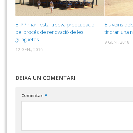
El PP manifesta la seva preocupació
Els veïns de
pel procés de renovació de les
tindran una n
guinguetes
9 GEN., 2018
12 GEN., 2016
DEIXA UN COMENTARI
Comentari
*