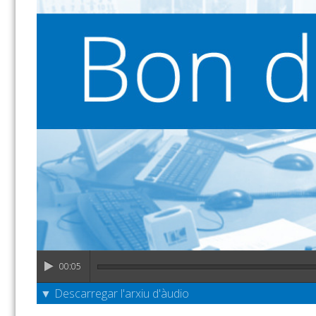
00:05
▼ Descarregar l'arxiu d'àudio