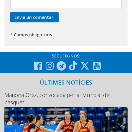
*
Camps obligatoris
SEGUEIX-NOS:
ÚLTIMES NOTÍCIES
Mariona Ortiz, convocada per al Mundial de
bàsquet