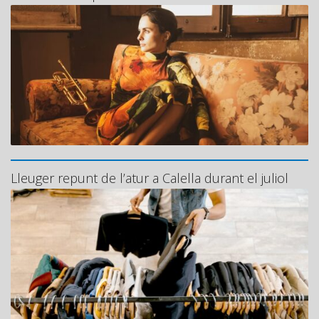
Lleuger repunt de l’atur a Calella durant el juliol