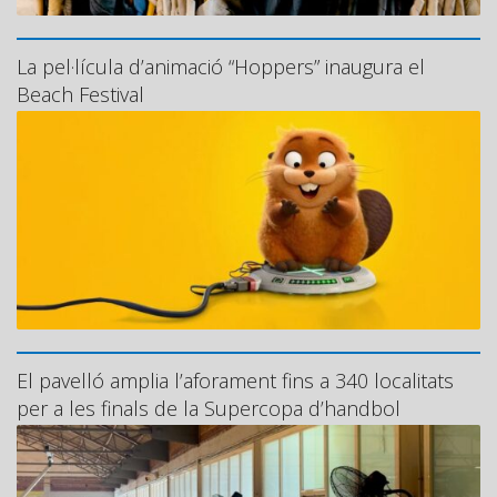
La pel·lícula d’animació “Hoppers” inaugura el
Beach Festival
El pavelló amplia l’aforament fins a 340 localitats
per a les finals de la Supercopa d’handbol