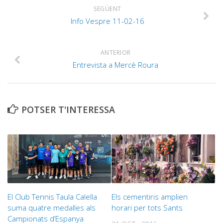
SEGÜENT
Info Vespre 11-02-16
ANTERIOR
Entrevista a Mercè Roura
POTSER T'INTERESSA
El Club Tennis Taula Calella
Els cementiris amplien
suma quatre medalles als
horari per tots Sants
Campionats d’Espanya