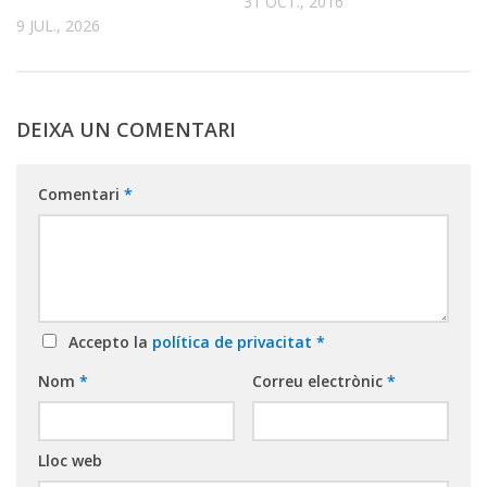
31 OCT., 2016
9 JUL., 2026
DEIXA UN COMENTARI
Comentari
*
Accepto la
política de privacitat
*
Nom
*
Correu electrònic
*
Lloc web