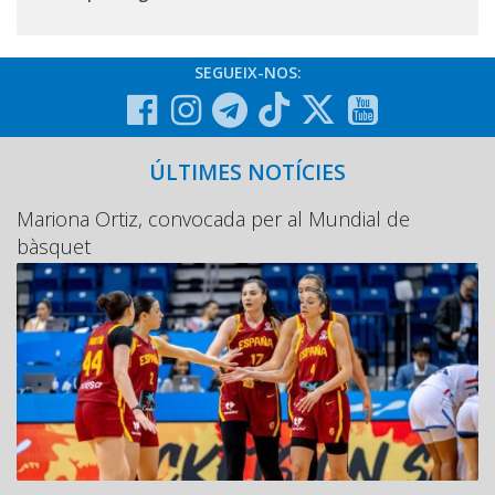
SEGUEIX-NOS:
ÚLTIMES NOTÍCIES
Mariona Ortiz, convocada per al Mundial de
bàsquet