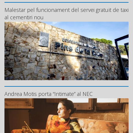
Malestar pel funcionament del servei gratuït de taxi
al cementiri nou
Andrea Motis porta “Intimate” al NEC