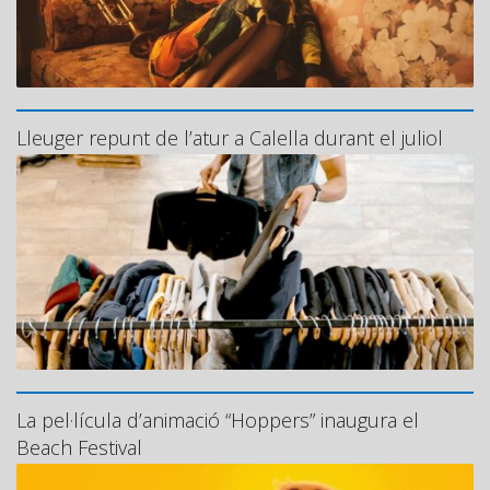
Lleuger repunt de l’atur a Calella durant el juliol
La pel·lícula d’animació “Hoppers” inaugura el
Beach Festival