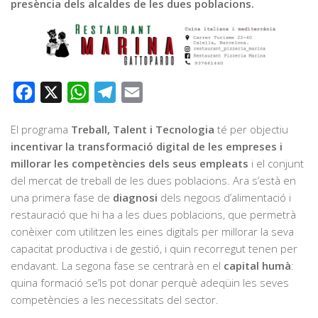
presència dels alcaldes de les dues poblacions.
Facebook
X
WhatsApp
Telegram
Email
El programa
Treball, Talent i Tecnologia
té per objectiu
incentivar la transformació digital de les empreses i
millorar les competències dels seus empleats
i el conjunt
del mercat de treball de les dues poblacions. Ara s’està en
una primera fase de
diagnosi
dels negocis d’alimentació i
restauració que hi ha a les dues poblacions, que permetrà
conèixer com utilitzen les eines digitals per millorar la seva
capacitat productiva i de gestió, i quin recorregut tenen per
endavant. La segona fase se centrarà en el
capital humà
:
quina formació se’ls pot donar perquè adeqüin les seves
competències a les necessitats del sector.