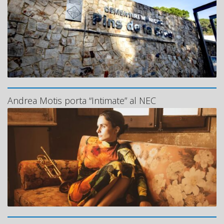
Andrea Motis porta “Intimate” al NEC