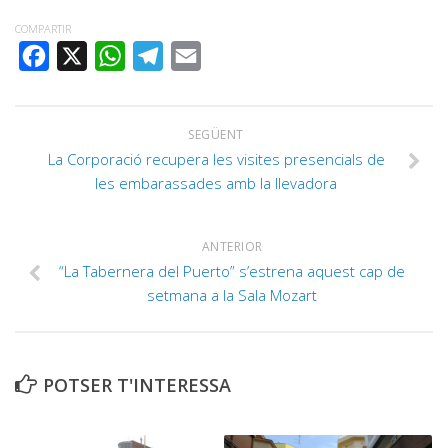
COMPARTIR
FACEBOOK
X
WHATSAPP
TELEGRAM
EMAIL
SEGÜENT
La Corporació recupera les visites presencials de
les embarassades amb la llevadora
ANTERIOR
“La Tabernera del Puerto” s’estrena aquest cap de
setmana a la Sala Mozart
POTSER T'INTERESSA