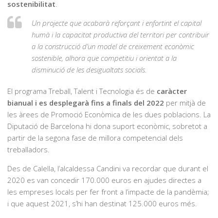
sostenibilitat
.
Un projecte que acabarà reforçant i enfortint el capital
humà i la capacitat productiva del territori per contribuir
a la construcció d’un model de creixement econòmic
sostenible, alhora que competitiu i orientat a la
disminució de les desigualtats socials.
El programa Treball, Talent i Tecnologia és de
caràcter
bianual i es desplegarà fins a finals del 2022
per mitjà de
les àrees de Promoció Econòmica de les dues poblacions. La
Diputació de Barcelona hi dona suport econòmic, sobretot a
partir de la segona fase de millora competencial dels
treballadors.
Des de Calella, l’alcaldessa Candini va recordar que durant el
2020 es van concedir 170.000 euros en ajudes directes a
les empreses locals per fer front a l’impacte de la pandèmia;
i que aquest 2021, s’hi han destinat 125.000 euros més.