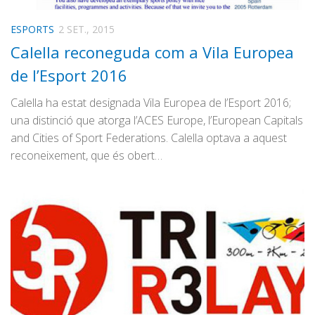
ESPORTS
2 SET., 2015
Calella reconeguda com a Vila Europea
de l’Esport 2016
Calella ha estat designada Vila Europea de l’Esport 2016;
una distinció que atorga l’ACES Europe, l’European Capitals
and Cities of Sport Federations. Calella optava a aquest
reconeixement, que és obert…