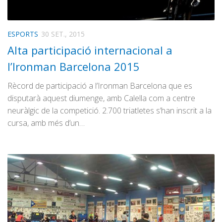
ESPORTS
30 SET., 2015
Alta participació internacional a
l’Ironman Barcelona 2015
Rècord de participació a l’Ironman Barcelona que es
disputarà aquest diumenge, amb Calella com a centre
neuràlgic de la competició. 2.700 triatletes s’han inscrit a la
cursa, amb més d’un…