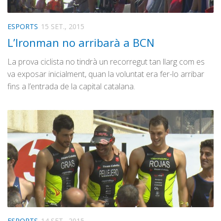
ESPORTS
15 SET., 2015
L’Ironman no arribarà a BCN
La prova ciclista no tindrà un recorregut tan llarg com es
va exposar inicialment, quan la voluntat era fer-lo arribar
fins a l’entrada de la capital catalana.
ESPORTS
14 SET., 2015