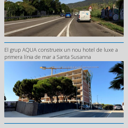
El grup AQUA construeix un nou hotel de luxe a
primera línia de mar a Santa Susanna