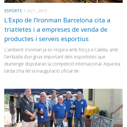
ESPORTS
1 OCT., 2015
L’Expo de l’Ironman Barcelona cita a
triatletes i a empreses de venda de
productes i serveis esportius
L’ambient Ironman ja es respira amb força a Calella, amb
l’arribada d’un gruix important dels esportistes que
diumenge disputaran la competició internacional. Aquesta
tarda s’ha fet la inauguració oficial de…