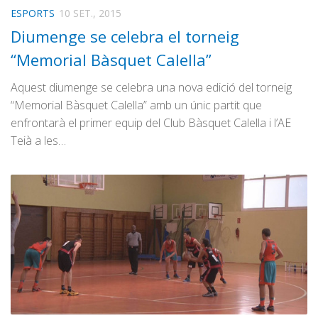
ESPORTS
10 SET., 2015
Diumenge se celebra el torneig
“Memorial Bàsquet Calella”
Aquest diumenge se celebra una nova edició del torneig
“Memorial Bàsquet Calella” amb un únic partit que
enfrontarà el primer equip del Club Bàsquet Calella i l’AE
Teià a les…