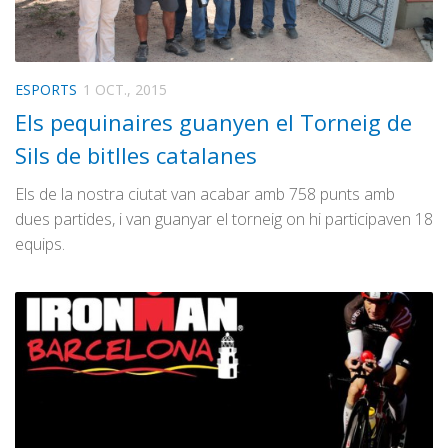
ESPORTS
1 OCT., 2015
Els pequinaires guanyen el Torneig de
Sils de bitlles catalanes
Els de la nostra ciutat van acabar amb 758 punts amb
dues partides, i van guanyar el torneig on hi participaven 18
equips.