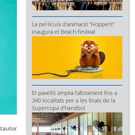
La pel·lícula d’animació “Hoppers”
inaugura el Beach Festival
El pavelló amplia l’aforament fins a
340 localitats per a les finals de la
Supercopa d’handbol
tautor