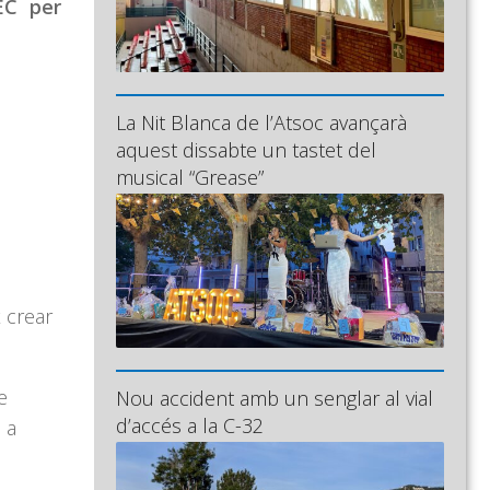
EC per
La Nit Blanca de l’Atsoc avançarà
aquest dissabte un tastet del
musical “Grease”
 crear
e
Nou accident amb un senglar al vial
d’accés a la C-32
i a