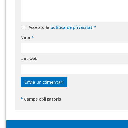
Accepto la
política de privacitat
*
Nom
*
Lloc web
*
Camps obligatoris