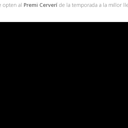
e opten al
Premi Cerverí
de la temporada a la millor ll