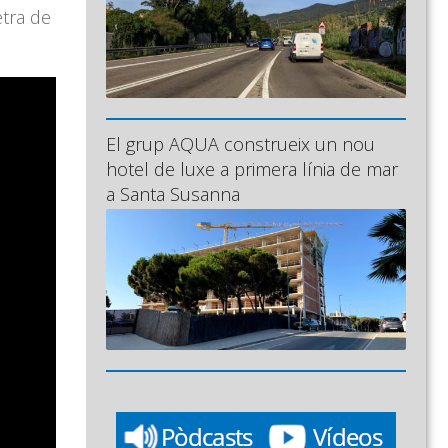
etra de
El grup AQUA construeix un nou
hotel de luxe a primera línia de mar
a Santa Susanna