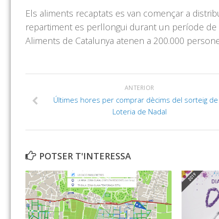
Els aliments recaptats es van començar a distribu
repartiment es perllongui durant un període d
Aliments de Catalunya atenen a 200.000 persones
ANTERIOR
Últimes hores per comprar dècims del sorteig de 
Loteria de Nadal
POTSER T'INTERESSA