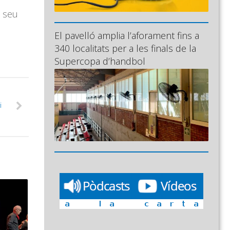
l seu
El pavelló amplia l’aforament fins a
340 localitats per a les finals de la
Supercopa d’handbol
i