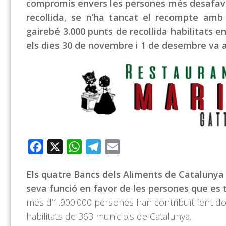
compromís envers les persones més desafavo
recollida, se n’ha tancat el recompte amb 
gairebé 3.000 punts de recollida habilitats e
els dies 30 de novembre i 1 de desembre va ar
Facebook
X
WhatsApp
Telegram
Email
Els quatre Bancs dels Aliments de Catalunya 
seva funció en favor de les persones que es 
més d’1.900.000 persones han contribuït fent do
habilitats de 363 municipis de Catalunya.