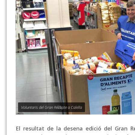
Voluntaris del Gran Recapte a Calella
El resultat de la desena edició del Gran 