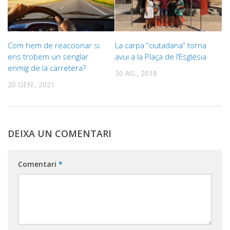
Com hem de reaccionar si
La carpa “ciutadana” torna
ens trobem un senglar
avui a la Plaça de l’Església
enmig de la carretera?
30 AG., 2018
20 GEN., 2021
DEIXA UN COMENTARI
Comentari
*