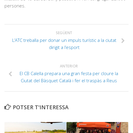
persones.
SEGÜENT
L’ATC treballa per donar un impuls turístic a la ciutat
dirigit a l’esport
ANTERIOR
El CB Calella prepara una gran festa per cloure la
Ciutat del Bàsquet Català i fer el traspàs a Reus
POTSER T'INTERESSA