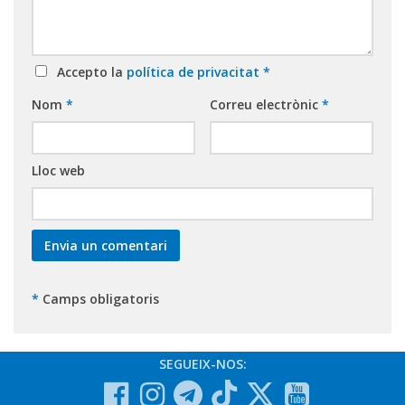
Accepto la
política de privacitat
*
Nom
*
Correu electrònic
*
Lloc web
*
Camps obligatoris
SEGUEIX-NOS: