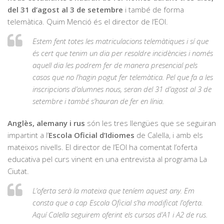
del 31 d’agost al 3 de setembre
i també de forma
telemàtica. Quim Menció és el director de l’EOI.
Estem fent totes les matriculacions telemàtiques i sí que
és cert que tenim un dia per resoldre incidències i només
aquell dia les podrem fer de manera presencial pels
casos que no l’hagin pogut fer telemàtica. Pel que fa a les
inscripcions d’alumnes nous, seran del 31 d’agost al 3 de
setembre i també s’hauran de fer en línia.
Anglès, alemany i rus
són les tres llengües que se seguiran
impartint a l’
Escola
Oficial d’Idiomes
de Calella, i amb els
mateixos nivells. El director de l’EOI ha comentat l’oferta
educativa pel curs vinent en una entrevista al programa La
Ciutat.
L’oferta serà la mateixa que teníem aquest any. Em
consta que a cap Escola Oficial s’ha modificat l’oferta.
Aquí Calella seguirem oferint els cursos d’A1 i A2 de rus.