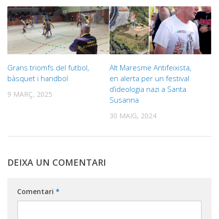
Grans triomfs del futbol,
Alt Maresme Antifeixista,
bàsquet i handbol
en alerta per un festival
d’ideologia nazi a Santa
9 MARÇ, 2025
Susanna
30 MAIG, 2024
DEIXA UN COMENTARI
Comentari
*