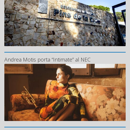
Andrea Motis porta “Intimate” al NEC