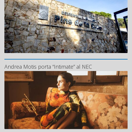
Andrea Motis porta “Intimate” al NEC