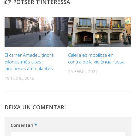
POTSER T'INTERESSA
El carrer Amadeu tindrà
Calella es mobilitza en
pilones més altes i
contra de la violència russa
jardineres amb plantes
26 FEBR., 2022
19 FEBR., 2016
DEIXA UN COMENTARI
Comentari
*