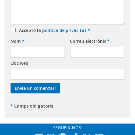
Accepto la
política de privacitat
*
Nom
*
Correu electrònic
*
Lloc web
*
Camps obligatoris
SEGUEIX-NOS: