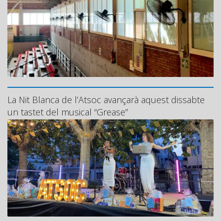
La Nit Blanca de l’Atsoc avançarà aquest dissabte
un tastet del musical “Grease”