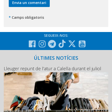
*
Camps obligatoris
SEGUEIX-NOS:
ÚLTIMES NOTÍCIES
Lleuger repunt de l’atur a Calella durant el juliol