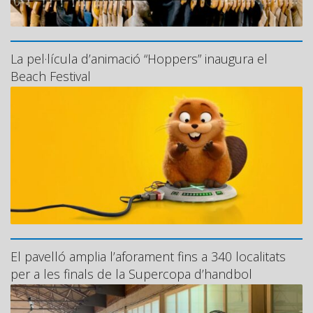
La pel·lícula d’animació “Hoppers” inaugura el
Beach Festival
El pavelló amplia l’aforament fins a 340 localitats
per a les finals de la Supercopa d’handbol