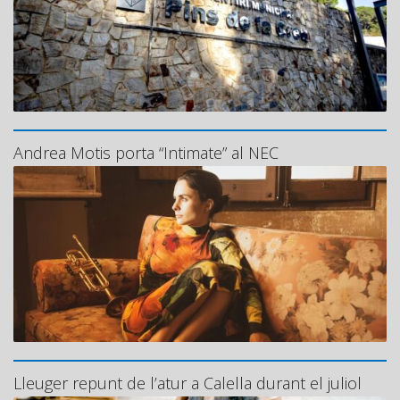
Andrea Motis porta “Intimate” al NEC
Lleuger repunt de l’atur a Calella durant el juliol