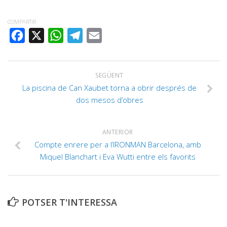
COMPARTIR
FACEBOOK
X
WHATSAPP
TELEGRAM
EMAIL
SEGÜENT
La piscina de Can Xaubet torna a obrir després de
dos mesos d’obres
ANTERIOR
Compte enrere per a l’IRONMAN Barcelona, amb
Miquel Blanchart i Eva Wutti entre els favorits
POTSER T'INTERESSA