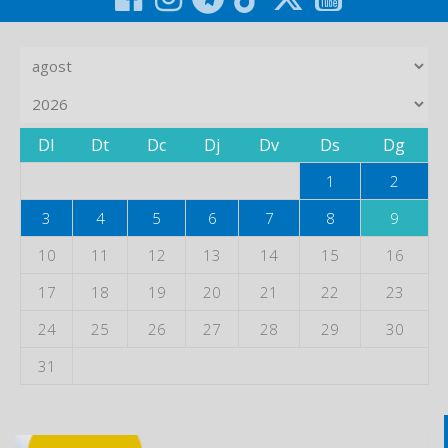
Dl
Dt
Dc
Dj
Dv
Ds
Dg
1
2
3
4
5
6
7
8
9
10
11
12
13
14
15
16
17
18
19
20
21
22
23
24
25
26
27
28
29
30
31