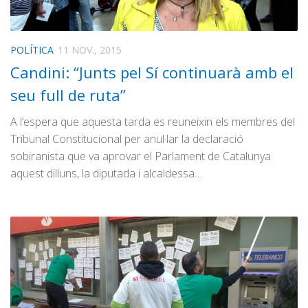
POLÍTICA
11 NOV., 2015
Candini: “Junts pel Sí continuarà amb el
seu full de ruta”
A l’espera que aquesta tarda es reuneixin els membres del
Tribunal Constitucional per anul·lar la declaració
sobiranista que va aprovar el Parlament de Catalunya
aquest dilluns, la diputada i alcaldessa…