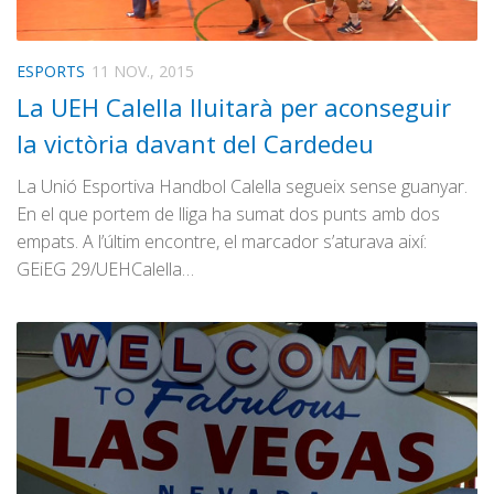
ESPORTS
11 NOV., 2015
La UEH Calella lluitarà per aconseguir
la victòria davant del Cardedeu
La Unió Esportiva Handbol Calella segueix sense guanyar.
En el que portem de lliga ha sumat dos punts amb dos
empats. A l’últim encontre, el marcador s’aturava així:
GEiEG 29/UEHCalella…