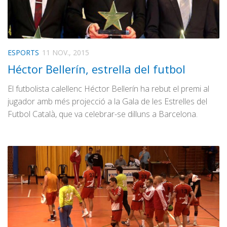
ESPORTS
11 NOV., 2015
Héctor Bellerín, estrella del futbol
El futbolista calellenc Héctor Bellerín ha rebut el premi al
jugador amb més projecció a la Gala de les Estrelles del
Futbol Català, que va celebrar-se dilluns a Barcelona.