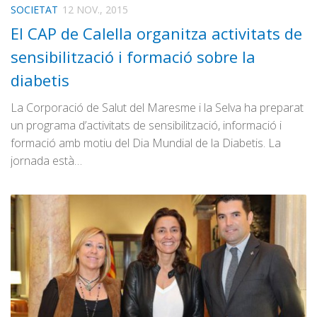
SOCIETAT
12 NOV., 2015
El CAP de Calella organitza activitats de
sensibilització i formació sobre la
diabetis
La Corporació de Salut del Maresme i la Selva ha preparat
un programa d’activitats de sensibilització, informació i
formació amb motiu del Dia Mundial de la Diabetis. La
jornada està…