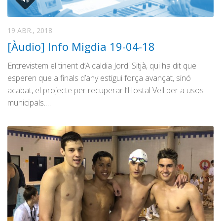
19 ABR., 2018
[Àudio] Info Migdia 19-04-18
Entrevistem el tinent d’Alcaldia Jordi Sitjà, qui ha dit que
esperen que a finals d’any estigui força avançat, sinó
acabat, el projecte per recuperar l’Hostal Vell per a usos
municipals.…