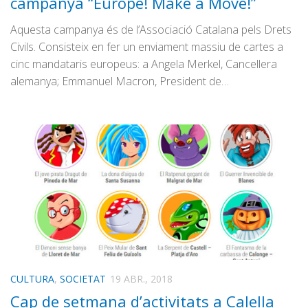
campanya “Europe! Make a Move!”
Aquesta campanya és de l’Associació Catalana pels Drets
Civils. Consisteix en fer un enviament massiu de cartes a
cinc mandataris europeus: a Angela Merkel, Cancellera
alemanya; Emmanuel Macron, President de…
CULTURA
,
SOCIETAT
19 ABR., 2018
Cap de setmana d’activitats a Calella