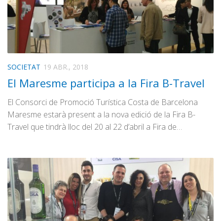
SOCIETAT
19 ABR., 2018
El Maresme participa a la Fira B-Travel
El Consorci de Promoció Turística Costa de Barcelona
Maresme estarà present a la nova edició de la Fira B-
Travel que tindrà lloc del 20 al 22 d’abril a Fira de…