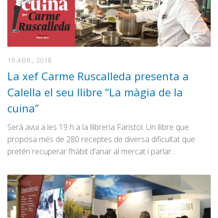
19 ABR., 2018
La xef Carme Ruscalleda presenta a
Calella el seu llibre “La màgia de la
cuina”
Serà avui a les 19 h a la llibreria Faristol. Un llibre que
proposa més de 280 receptes de diversa dificultat que
pretén recuperar l’hàbit d’anar al mercat i parlar…