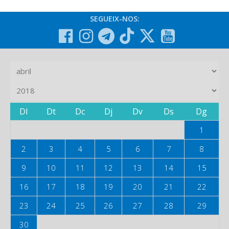
SEGUEIX-NOS:
Dl
Dt
Dc
Dj
Dv
Ds
Dg
1
2
3
4
5
6
7
8
9
10
11
12
13
14
15
16
17
18
19
20
21
22
23
24
25
26
27
28
29
30