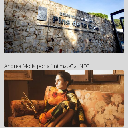
Andrea Motis porta “Intimate” al NEC