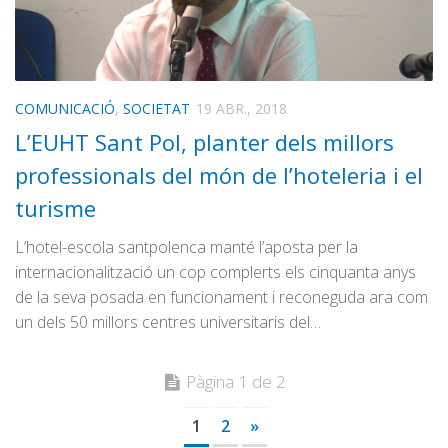
COMUNICACIÓ
,
SOCIETAT
19 ABR., 2018
L’EUHT Sant Pol, planter dels millors
professionals del món de l’hoteleria i el
turisme
L’hotel-escola santpolenca manté l’aposta per la
internacionalització un cop complerts els cinquanta anys
de la seva posada en funcionament i reconeguda ara com
un dels 50 millors centres universitaris del…
Pàgina 1 de 2
1
2
»