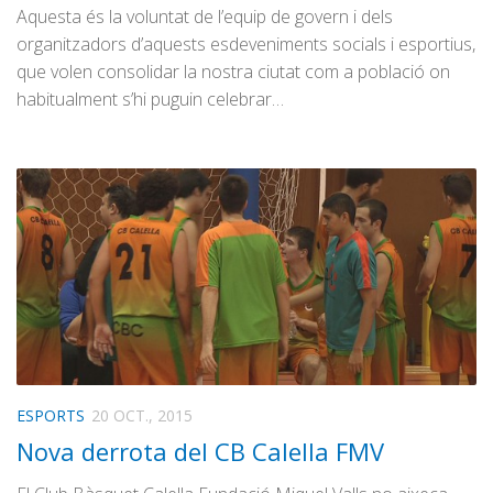
Aquesta és la voluntat de l’equip de govern i dels
organitzadors d’aquests esdeveniments socials i esportius,
que volen consolidar la nostra ciutat com a població on
habitualment s’hi puguin celebrar…
ESPORTS
20 OCT., 2015
Nova derrota del CB Calella FMV