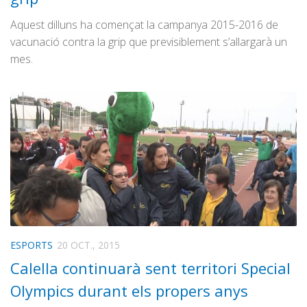
Aquest dilluns ha començat la campanya 2015-2016 de
vacunació contra la grip que previsiblement s’allargarà un
mes.
ESPORTS
20 OCT., 2015
Calella continuarà sent territori Special
Olympics durant els propers anys