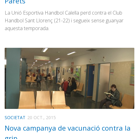
Parets
La Unió Esportiva Handbol Calella perd contra el Club
Handbol Sant Llorenç (21-22) i segueix sense guanyar
aquesta temporada.
SOCIETAT
20 OCT., 2015
Nova campanya de vacunació contra la
grip