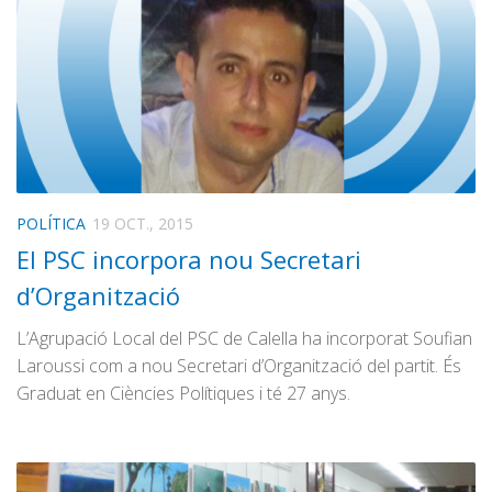
POLÍTICA
19 OCT., 2015
El PSC incorpora nou Secretari
d’Organització
L’Agrupació Local del PSC de Calella ha incorporat Soufian
Laroussi com a nou Secretari d’Organització del partit. És
Graduat en Ciències Polítiques i té 27 anys.