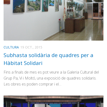
CULTURA
19 OCT., 2015
Subhasta solidària de quadres per a
Hàbitat Solidari
Fins a finals de mes es pot veure a la Galeria Cultural del
Grup Pa, Vi i Moltó, una exposició de quadres solidaris.
Les obres es poden comprar i el…