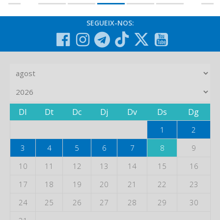
SEGUEIX-NOS:
Dl
Dt
Dc
Dj
Dv
Ds
Dg
1
2
3
4
5
6
7
8
9
10
11
12
13
14
15
16
17
18
19
20
21
22
23
24
25
26
27
28
29
30